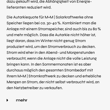
dazu gekauft wird, die Abhängigkeit von Energie­
lieferanten reduziert wird.
Die Autarkiequote für M+M | Solarkraftwerke ohne
Speicher liegen bei ca. 30-40 %. Kombiniert man die
Anlage mit einem Stromspeicher, sind auch bis zu 80 %
und mehr möglich. Dass die Autarkie nicht höher ist,
liegt daran, dass im Winter nicht genug Strom
produziert wird, um den Stromverbrauch zu decken.
Strom wird eher in den Abend- und Morgenstunden
verbraucht, wenn die Anlage nicht die volle Leistung
bringen kann. In den Sommermonaten ist es aber
durchaus möglich den gesamten Strombedarf mit
Ihrem M+M | Stromkraftwerk zu decken und erhebliche
Mengen an Strom, der nicht selbst verbraucht wird, an
den Netzbetreiber zu verkaufen.
mehr