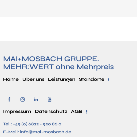
MAI+MOSBACH GRUPPE.
MEHR:WERT ohne Mehrpreis
Home
Über uns
Leistungen
Standorte
Impressum
Datenschutz
AGB
Tel.:
+49 (0) 6872 - 920 86 0
E-Mail:
info@mai-mosbach.de