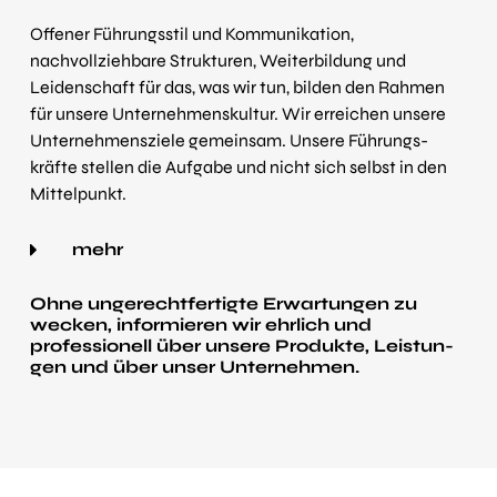
Offener Führungsstil und Kommunikation,
nachvollziehbare Strukturen, Weiter­bildung und
Leiden­schaft für das, was wir tun, bilden den Rahmen
für unsere Unternehmens­kultur. Wir erreichen unsere
Unternehmens­ziele gemeinsam. Unsere Führungs­
kräfte stellen die Aufgabe und nicht sich selbst in den
Mittel­punkt.
mehr
Ohne ungerecht­fertigte Erwar­tungen zu
wecken, informieren wir ehrlich und
professionell über unsere Produkte, Leis­tun­
gen und über unser Unter­nehmen.