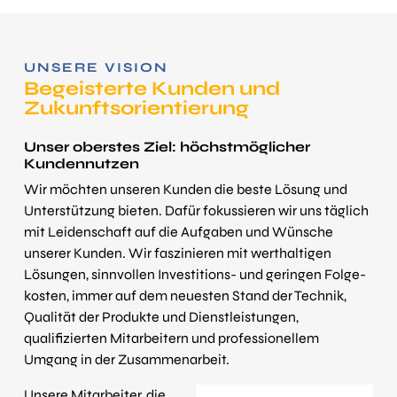
UNSERE VISION
Begeisterte Kunden und
Zukunfts­orientierung
Unser oberstes Ziel: höchst­möglicher
Kunden­nutzen
Wir möchten unseren Kunden die beste Lösung und
Unterstützung bieten. Dafür fokussieren wir uns täglich
mit Leiden­schaft auf die Aufgaben und Wünsche
unserer Kunden. Wir faszinieren mit wert­haltigen
Lösungen, sinnvollen Investitions- und geringen Folge­
kosten, immer auf dem neuesten Stand der Technik,
Qualität der Produkte und Dienst­leistungen,
qualifizierten Mitarbeitern und professionellem
Umgang in der Zusammen­arbeit.
Unsere Mit­ar­bei­ter, die