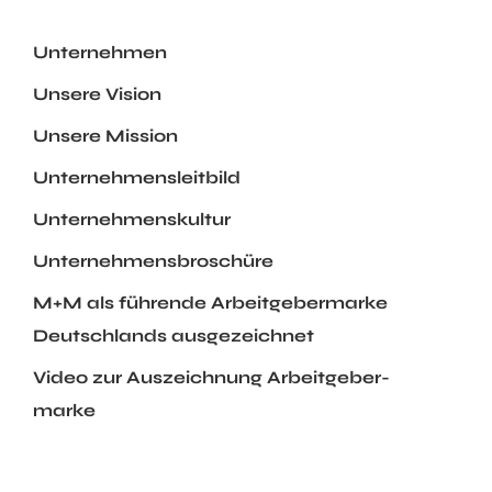
Unternehmen
Unsere Vision
Unsere Mission
Unternehmens­leitbild
Unternehmens­kultur
Unternehmens­broschüre
M+M als führende Arbeit­geber­marke
Deutsch­lands aus­ge­zeichnet
Video zur Aus­zeichnung Arbeit­geber­
marke