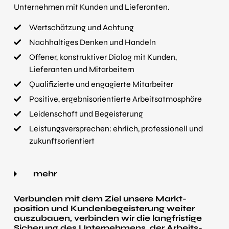
Unternehmen mit Kunden und Lieferanten.
Wertschätzung und Achtung
Nach­haltiges Denken und Handeln
Offener, konstruktiver Dialog mit Kunden,
Lieferanten und Mitarbeitern
Qualifizierte und engagierte Mitarbeiter
Positive, ergebnis­orientierte Arbeits­atmosphäre
Leidenschaft und Begeisterung
Leistungs­versprechen: ehrlich, professionell und
zukunfts­orientiert
mehr
Verbunden mit dem Ziel unsere Markt­
position und Kunden­begei­sterung weiter
auszubauen, verbinden wir die langfristige
Siche­rung des Unternehmens, der Arbeits­