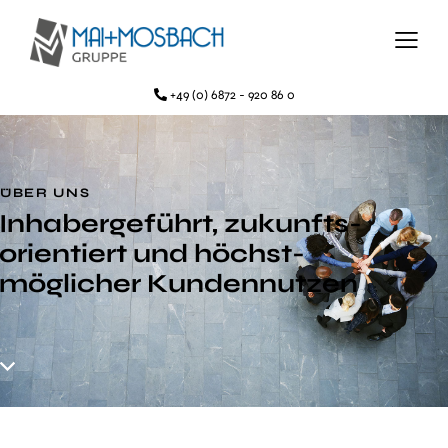
+49 (0) 6872 - 920 86 0
ÜBER UNS
Inhaber­geführt, zukunfts­
orientiert und höchst­
möglicher Kundennutzen