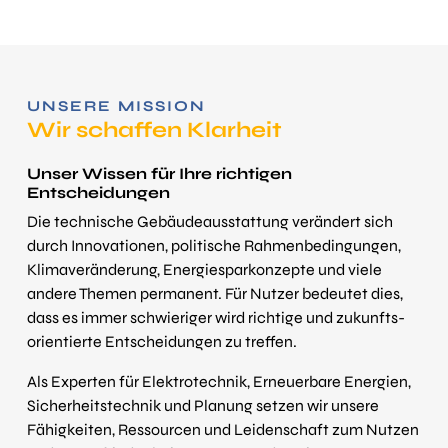
UNSERE MISSION
Wir schaffen Klarheit
Unser Wissen für Ihre richtigen
Entscheidungen
Die technische Gebäudeausstattung verändert sich
durch Innovationen, politische Rahmen­bedingungen,
Klima­veränderung, Energie­spar­konzepte und viele
andere Themen permanent. Für Nutzer bedeutet dies,
dass es immer schwieriger wird richtige und zukunfts­
orientierte Entscheidungen zu treffen.
Als Experten für Elektro­technik, Erneuerbare Energien,
Sicherheits­technik und Planung setzen wir unsere
Fähigkeiten, Ressourcen und Leidenschaft zum Nutzen