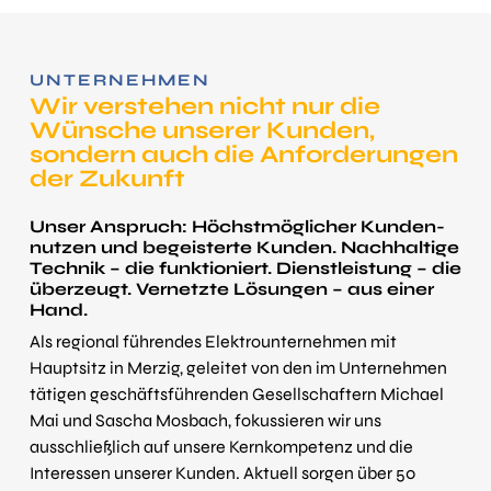
UNTERNEHMEN
Wir verstehen nicht nur die
Wünsche unserer Kunden,
sondern auch die An­for­de­rungen
der Zukunft
Unser Anspruch: Höchst­möglicher Kunden­
nutzen und begeisterte Kunden. Nachhaltige
Technik – die funktioniert. Dienst­leistung – die
überzeugt. Vernetzte Lösungen – aus einer
Hand.
Als regional führendes Elektro­unter­nehmen mit
Hauptsitz in Merzig, geleitet von den im Unternehmen
tätigen geschäfts­führenden Gesellschaftern Michael
Mai und Sascha Mosbach, fokussieren wir uns
ausschließlich auf unsere Kernkompetenz und die
Interessen unserer Kunden. Aktuell sorgen über 50