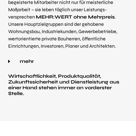
begeisterte Mitarbeiter nicht nur für meisterliche
Maßarbeit – sie leben täglich unser Leistungs­
versprechen
MEHR:WERT ohne Mehrpreis
.
Unsere Haupt­ziel­gruppen sind der gehobene
Wohnungs­bau, Industrie­kunden, Gewerbe­betriebe,
wert­orientierte private Bauherren, öffentliche
Einrichtungen, Investoren, Planer und Architekten.
mehr
Wirtschaft­lichkeit, Produkt­qualität,
Zukunfts­sicherheit und Dienst­leistung aus
einer Hand stehen immer an vorderster
Stelle.