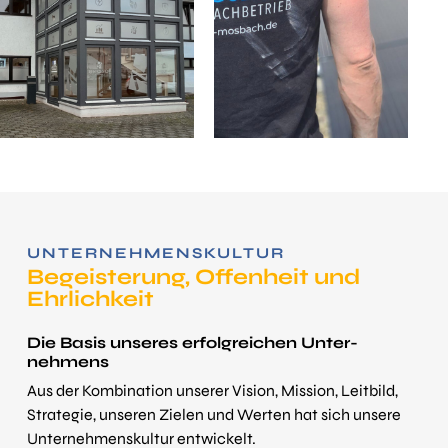
UNTERNEHMENS­KULTUR
Begeisterung, Offen­heit und
Ehrlich­keit
Die Basis unseres erfolg­reichen Unter­
nehmens
Aus der Kombination unserer Vision, Mission, Leitbild,
Strategie, unseren Zielen und Werten hat sich unsere
Unternehmens­kultur entwickelt.