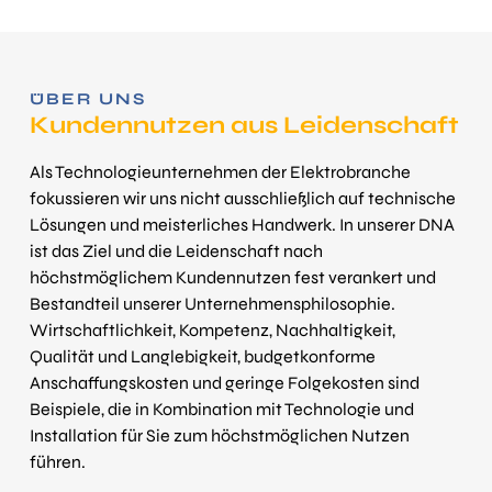
ÜBER UNS
Kunden­nutzen aus Leiden­schaft
Als Technologieunternehmen der Elektrobranche
fokussieren wir uns nicht ausschließ­lich auf technische
Lösungen und meisterliches Handwerk. In unserer DNA
ist das Ziel und die Leidenschaft nach
höchstmöglichem Kunden­nutzen fest verankert und
Be­stand­teil unserer Unternehmens­philosophie.
Wirtschaft­lichkeit, Kompetenz, Nach­hal­tig­keit,
Qualität und Langlebigkeit, budgetkonforme
Anschaffungs­kosten und geringe Folgekosten sind
Beispiele, die in Kombination mit Technologie und
Installation für Sie zum höchst­möglichen Nutzen
führen.