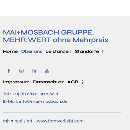
MAI+MOSBACH GRUPPE.
MEHR:WERT ohne Mehrpreis
Home
Über uns
Leistungen
Standorte
Impressum
Datenschutz
AGB
Tel.:
+49 (0) 6872 - 920 86 0
E-Mail:
info@mai-mosbach.de
mit ♥ realisiert –
www.formverliebt.com