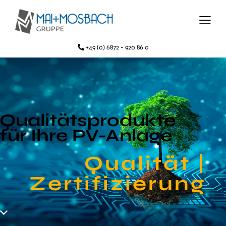
+49 (0) 6872 - 920 86 0
Qualitäts­produkte
für Ihre PV-Anlage
Qualität |
Zertifi­zierung