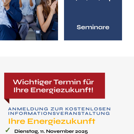
ANMELDUNG ZUR KOSTEN­LOSEN
INFORMATIONS­VERANSTALTUNG
Ihre Energie­zukunft
Dienstag, 11. November 2025