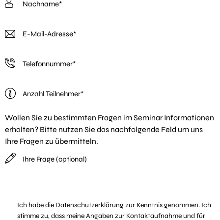
Wollen Sie zu bestimmten Fragen im Seminar Informationen
erhalten? Bitte nutzen Sie das nachfolgende Feld um uns
Ihre Fragen zu übermitteln.
P
Ich habe die
Datenschutzerklärung
zur Kenntnis genommen. Ich
stimme zu, dass meine Angaben zur Kontaktaufnahme und für
l